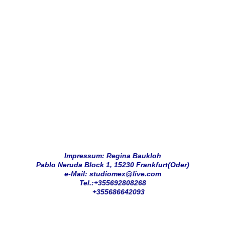
Impressum: Regina Baukloh
Pablo Neruda Block 1, 15230 Frankfurt(Oder)
e-Mail: studiomex@live.com
Tel.:+355692808268
+355686642093